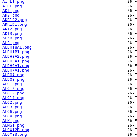
AIPL1.png
AIRE.png
AK1.png
AK2.png
AKR1C2.png
AKR1D1.png
AKT2.png
AKT3.png
ALAD.png
ALB.png
ALDH18A1.png
ALDH1B1.png
ALDH3A2.png
ALDH5A1.png
ALDH6A1.png
ALDH7A1.png
ALDOA.png
ALDOB.png
ALG1.png
ALG12.png
ALG13.png
ALG14.png
ALG2.png
ALG3.png
ALG6.png
ALG8.png
ALK.png
ALMS1.png
ALOX12B.png
ALOXE3.png