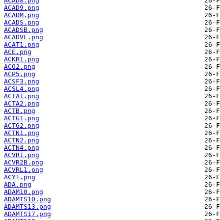
ACAD8.png
ACAD9.png
ACADM.png
ACADS.png
ACADSB.png
ACADVL.png
ACAT1.png
ACE.png
ACKR1.png
ACO2.png
ACP5.png
ACSF3.png
ACSL4.png
ACTA1.png
ACTA2.png
ACTB.png
ACTG1.png
ACTG2.png
ACTN1.png
ACTN2.png
ACTN4.png
ACVR1.png
ACVR2B.png
ACVRL1.png
ACY1.png
ADA.png
ADAM10.png
ADAMTS10.png
ADAMTS13.png
ADAMTS17.png