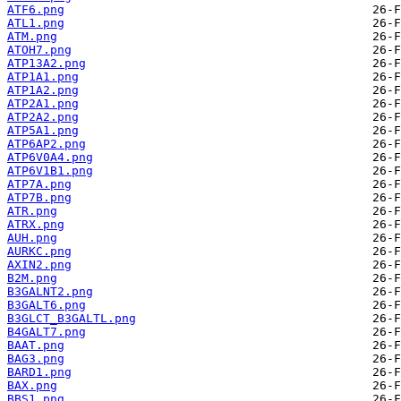
ATF6.png
ATL1.png
ATM.png
ATOH7.png
ATP13A2.png
ATP1A1.png
ATP1A2.png
ATP2A1.png
ATP2A2.png
ATP5A1.png
ATP6AP2.png
ATP6V0A4.png
ATP6V1B1.png
ATP7A.png
ATP7B.png
ATR.png
ATRX.png
AUH.png
AURKC.png
AXIN2.png
B2M.png
B3GALNT2.png
B3GALT6.png
B3GLCT_B3GALTL.png
B4GALT7.png
BAAT.png
BAG3.png
BARD1.png
BAX.png
BBS1.png