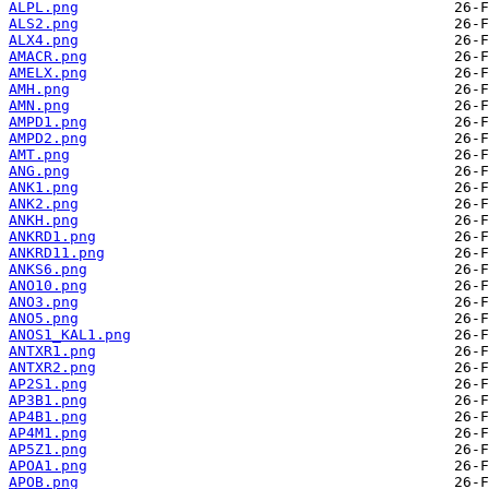
ALPL.png
ALS2.png
ALX4.png
AMACR.png
AMELX.png
AMH.png
AMN.png
AMPD1.png
AMPD2.png
AMT.png
ANG.png
ANK1.png
ANK2.png
ANKH.png
ANKRD1.png
ANKRD11.png
ANKS6.png
ANO10.png
ANO3.png
ANO5.png
ANOS1_KAL1.png
ANTXR1.png
ANTXR2.png
AP2S1.png
AP3B1.png
AP4B1.png
AP4M1.png
AP5Z1.png
APOA1.png
APOB.png